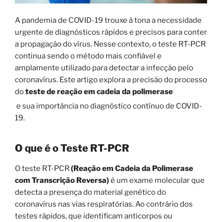
A pandemia de COVID-19 trouxe à tona a necessidade
urgente de diagnósticos rápidos e precisos para conter
a propagação do vírus. Nesse contexto, o teste RT-PCR
continua sendo o método mais confiável e
amplamente utilizado para detectar a infecção pelo
coronavírus. Este artigo explora a precisão do processo
do
teste de reação em cadeia da polimerase
e sua importância no diagnóstico contínuo de COVID-
19.
O que é o Teste RT-PCR
O teste RT-PCR
(Reação em Cadeia da Polimerase
com Transcrição Reversa)
é um exame molecular que
detecta a presença do material genético do
coronavírus nas vias respiratórias. Ao contrário dos
testes rápidos, que identificam anticorpos ou