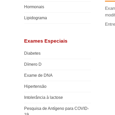
Hormonais
Exame
modif
Lipidograma
Entr
Exames Especiais
Diabetes
Dímero D
Exame de DNA
Hipertensão
Intolerância à lactose
Pesquisa de Antígeno para COVID-
19