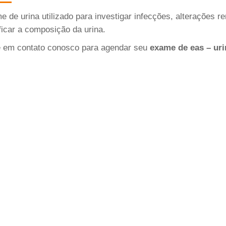
 de urina utilizado para investigar infecções, alterações 
icar a composição da urina.
e em contato conosco para agendar seu
exame de eas – uri