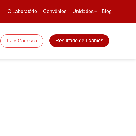
O Laboratório
Convênios
Unidades
Blog
Resultado de Exames
Fale Conosco