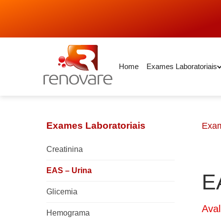
Home
Exames Laboratoriais
Exames Laboratoriais
Exa
Creatinina
EAS – Urina
E
Glicemia
Aval
Hemograma