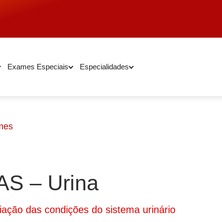
Exames Especiais
Especialidades
mes
AS – Urina
iação das condições do sistema urinário