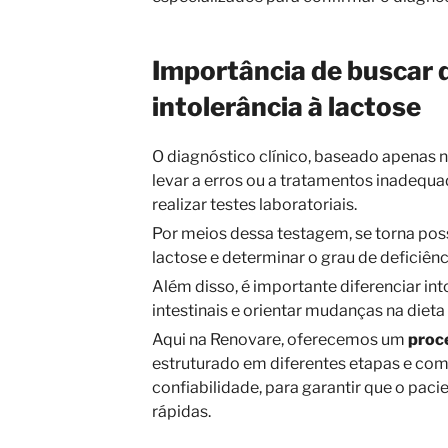
Importância de buscar 
intolerância à lactose
O diagnóstico clínico, baseado apenas 
levar a erros ou a tratamentos inadequad
realizar testes laboratoriais.
Por meios dessa testagem, se torna poss
lactose e determinar o grau de deficiênc
Além disso, é importante diferenciar in
intestinais e orientar mudanças na diet
Aqui na Renovare, oferecemos um
proc
estruturado em diferentes etapas e com
confiabilidade, para garantir que o paci
rápidas.