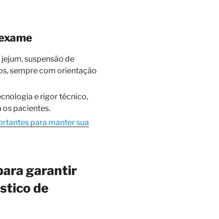
 exame
 jejum, suspensão de
cos, sempre com orientação
nologia e rigor técnico,
 os pacientes.
ortantes para manter sua
ara garantir
stico de