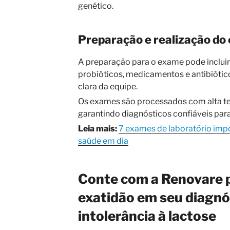
genético.
Preparação e realização do
A preparação para o exame pode incluir
probióticos, medicamentos e antibióti
clara da equipe.
Os exames são processados com alta tec
garantindo diagnósticos confiáveis para
Leia mais:
7 exames de laboratório imp
saúde em dia
Conte com a Renovare p
exatidão em seu diagnó
intolerância à lactose