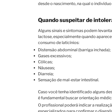
desde o nascimento, na qual o indivíduo
Quando suspeitar de intoler
Alguns sinais e sintomas podem levantar
lactose, especialmente quando aparece
consumo de laticínios:
Distensão abdominal (barriga inchada);
Gases excessivos;
Cólicas;
Náuseas;
Diarreia;
Sensação de mal-estar intestinal.
Caso você tenha identificado alguns de
é fundamental buscar orientação médic
O profissional poderá indicar a realizaç
especializados para confirmar o diagnós