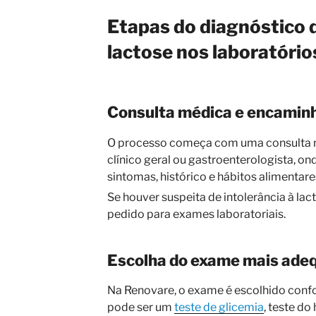
Etapas do diagnóstico d
lactose nos laboratóri
Consulta médica e encami
O processo começa com uma consulta 
clínico geral ou gastroenterologista, on
sintomas, histórico e hábitos alimentare
Se houver suspeita de intolerância à la
pedido para exames laboratoriais.
Escolha do exame mais ade
Na Renovare, o exame é escolhido confor
pode ser um
teste de glicemia
, teste do