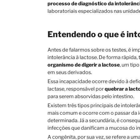
processo de diagnóstico da intolerânci
laboratoriais especializados nas unida
Entendendo o que é into
Antes de falarmos sobre os testes, é im
intolerância à lactose. De forma rápida, 
organismo de digerir a lactose
, um tipo
em seus derivados.
Essa incapacidade ocorre devido à defi
lactase, responsável por
quebrar a lact
para serem absorvidas pelo intestino.
Existem três tipos principais de intolerâ
mais comum e ocorre com o passar da 
determinada. Já a secundária, é consequ
infecções que danificam a mucosa do in
A congênita, por sua vez, se refere a um