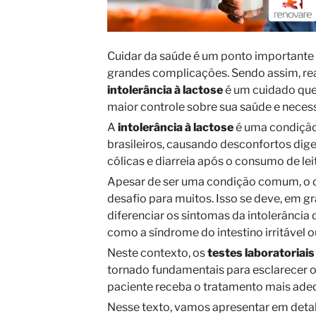
Cuidar da saúde é um ponto importante 
grandes complicações. Sendo assim, re
intolerância à lactose
é um cuidado que
maior controle sobre sua saúde e neces
A
intolerância à lactose
é uma condição
brasileiros, causando desconfortos dig
cólicas e diarreia após o consumo de lei
Apesar de ser uma condição comum, o d
desafio para muitos. Isso se deve, em gr
diferenciar os sintomas da intolerância 
como a síndrome do intestino irritável o
Neste contexto, os
testes laboratoriais
tornado fundamentais para esclarecer o 
paciente receba o tratamento mais ad
Nesse texto, vamos apresentar em deta