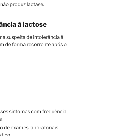
 não produz lactase.
ância à lactose
 a suspeita de intolerância à
m de forma recorrente após o
sses sintomas com frequência,
a.
ão de exames laboratoriais
tico.