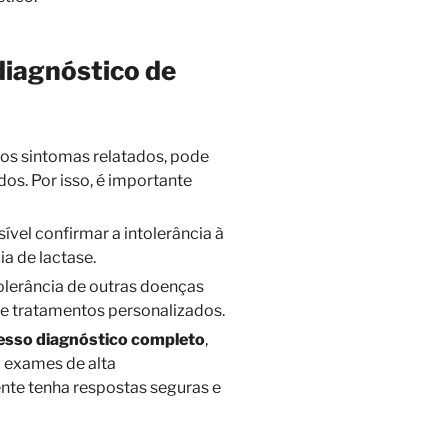
diagnóstico de
nos sintomas relatados, pode
os. Por isso, é importante
ível confirmar a intolerância à
ia de lactase.
tolerância de outras doenças
a e tratamentos personalizados.
esso diagnóstico completo
,
 exames de alta
ente tenha respostas seguras e