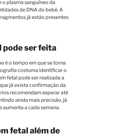
am o plasma sanguíneo da
ntidades de DNA do bebê. A
 fragmentos já estão presentes
 pode ser feita
e é o tempo em que se torna
nografia costuma identificar o
em fetal pode ser realizada a
que já exista confirmação da
tórios recomendam esperar até
tindo ainda mais precisão, já
te aumenta a cada semana.
m fetal além de