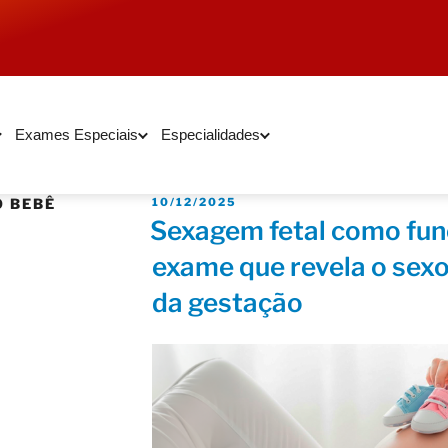
Exames Especiais
Especialidades
O BEBÊ
10/12/2025
Sexagem fetal como fun
exame que revela o sexo
da gestação