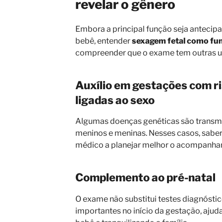
revelar o gênero
Embora a principal função seja antecip
bebê, entender
sexagem fetal como fu
compreender que o exame tem outras ut
Auxílio em gestações com r
ligadas ao sexo
Algumas doenças genéticas são transmit
meninos e meninas. Nesses casos, sabe
médico a planejar melhor o acompanha
Complemento ao pré-natal
O exame não substitui testes diagnósti
importantes no início da gestação, a