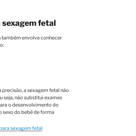
a sexagem fetal
a
também envolve conhecer
o:
a precisão, a sexagem fetal não
 seja, não substitui exames
para o desenvolvimento do
r o sexo do bebê de forma
para sexagem fetal