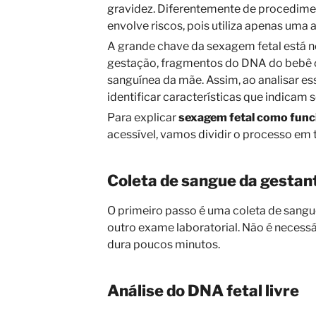
gravidez. Diferentemente de procedime
envolve riscos, pois utiliza apenas uma
A grande chave da sexagem fetal está no
gestação, fragmentos do DNA do bebê c
sanguínea da mãe. Assim, ao analisar ess
identificar características que indicam
Para explicar
sexagem fetal como func
acessível, vamos dividir o processo em 
Coleta de sangue da gestan
O primeiro passo é uma coleta de sangu
outro exame laboratorial. Não é necess
dura poucos minutos.
Análise do DNA fetal livre