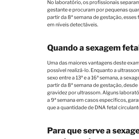
No laboratório, os profissionais separ
gestante e procuram por pequenas qua
partir da 8ª semana de gestação, esses
em níveis detectáveis.
Quando a sexagem fetal
Uma das maiores vantagens deste exam
possível realizá-lo. Enquanto a ultrasso
sexo entre a 13ª e a 16ª semana, a sexag
partir da 8ª semana de gestação, desde 
gravidez por ultrassom. Alguns labora
a 9ª semana em casos específicos, garan
que a quantidade de DNA fetal circulan
Para que serve a sexage