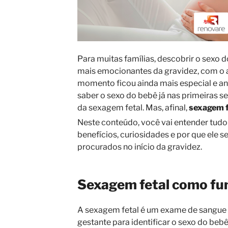
Para muitas famílias, descobrir o sexo
mais emocionantes da gravidez, com o 
momento ficou ainda mais especial e ant
saber o sexo do bebê já nas primeiras 
da sexagem fetal. Mas, afinal,
sexagem f
Neste conteúdo, você vai entender tudo
benefícios, curiosidades e por que ele s
procurados no início da gravidez.
Sexagem fetal como fun
A sexagem fetal é um exame de sangue n
gestante para identificar o sexo do bebê