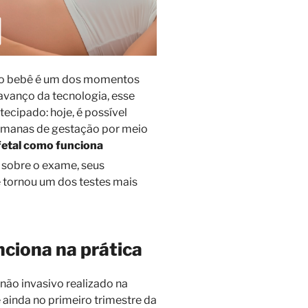
 do bebê é um dos momentos
avanço da tecnologia, esse
ecipado: hoje, é possível
semanas de gestação por meio
etal como funciona
 sobre o exame, seus
e tornou um dos testes mais
ciona na prática
ão invasivo realizado na
 ainda no primeiro trimestre da