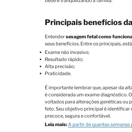
bebê e tranquilizando a família.
Principais benefícios d
Entender
sexagem fetal como funcion
seus benefícios. Entre os principais, estã
Exame não invasivo;
Resultado rápido;
Alta precisão;
Praticidade.
É importante lembrar que, apesar da alt
é considerada um exame diagnóstico. Ou
voltados para alterações genéticas ou 
feto. Seu objetivo principal é identifica
precoce, segura e confortável.
Leia mais:
A partir de quantas semanas 