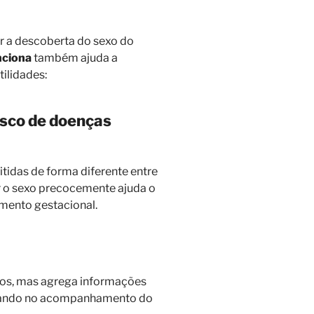
ar a descoberta do sexo do
nciona
também ajuda a
ilidades:
isco de doenças
idas de forma diferente entre
r o sexo precocemente ajuda o
mento gestacional.
cos, mas agrega informações
judando no acompanhamento do