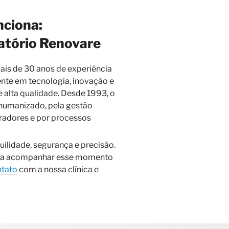
nciona:
atório Renovare
is de 30 anos de experiência
ente em tecnologia, inovação e
e alta qualidade. Desde 1993, o
humanizado, pela gestão
radores e por processos
ilidade, segurança e precisão.
ara acompanhar esse momento
ntato
com a nossa clínica e