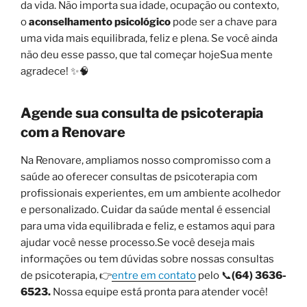
da vida. Não importa sua idade, ocupação ou contexto,
o
aconselhamento psicológico
pode ser a chave para
uma vida mais equilibrada, feliz e plena. Se você ainda
não deu esse passo, que tal começar hojeSua mente
agradece! ✨🧠
Agende sua consulta de psicoterapia
com a Renovare
Na Renovare, ampliamos nosso compromisso com a
saúde ao oferecer consultas de psicoterapia com
profissionais experientes, em um ambiente acolhedor
e personalizado. Cuidar da saúde mental é essencial
para uma vida equilibrada e feliz, e estamos aqui para
ajudar você nesse processo.Se você deseja mais
informações ou tem dúvidas sobre nossas consultas
de psicoterapia, 👉
entre em contato
pelo 📞
(64) 3636-
6523.
Nossa equipe está pronta para atender você!