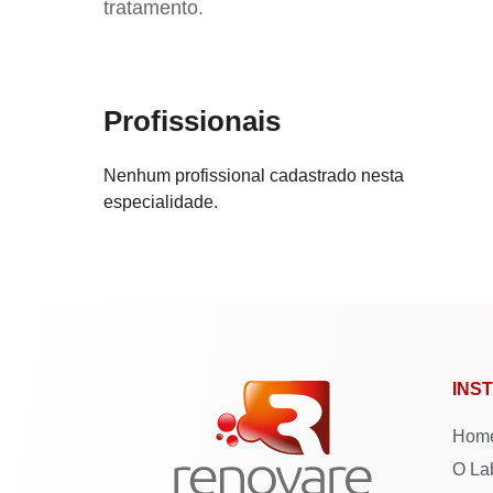
tratamento.
Profissionais
Nenhum profissional cadastrado nesta
especialidade.
INS
Hom
O La