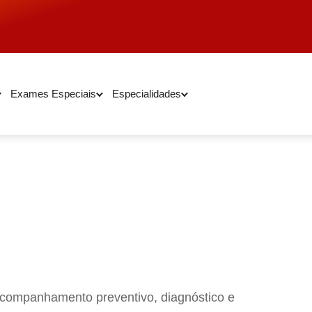
Exames Especiais
Especialidades
acompanhamento preventivo, diagnóstico e