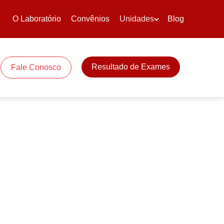
O Laboratório
Convênios
Unidades
Blog
Resultado de Exames
Fale Conosco