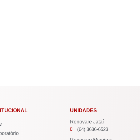
TITUCIONAL
UNIDADES
Renovare Jataí
e
(64) 3636-6523
boratório
Renovare Mineiros