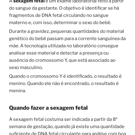
A
sexagem fetal
é um exame laboratorial feito a partir
do sangue da gestante. O objetivo é identificar se há
fragmentos de DNA fetal circulando no sangue
materno e, com isso, determinar o sexo do bebê.
Durante a gravidez, pequenas quantidades do material
genético do bebê passam para a corrente sanguínea da
mãe. A tecnologia utilizada no laboratório consegue
analisar esse material e detectar a presença ou
ausência do cromossomo Y, que está associado ao
sexo masculino.
Quando o cromossomo Y é identificado, o resultado é
menino. Quando ele não é encontrado, o resultado é
menina.
Quando fazer a sexagem fetal
A sexagem fetal costuma ser indicada a partir da 8ª
semana de gestação, quando já existe uma quantidade
suficiente de DNA fetal circulante para análise com boa