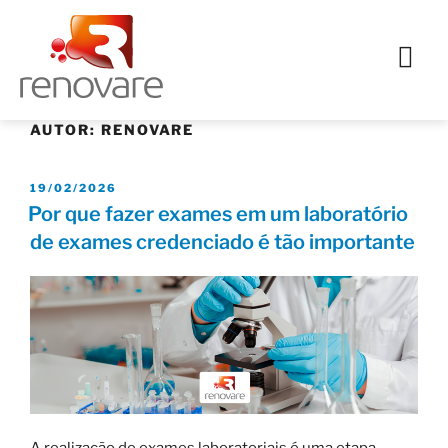
AUTOR:
RENOVARE
19/02/2026
Por que fazer exames em um laboratório
de exames credenciado é tão importante
A realização de exames laboratoriais é uma etapa