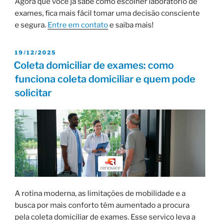
Agora que você já sabe como escolher laboratório de
exames, fica mais fácil tomar uma decisão consciente
e segura.
Entre em contato
e saiba mais!
19/12/2025
Coleta domiciliar de exames: como
funciona coleta domiciliar e quem pode
solicitar
A rotina moderna, as limitações de mobilidade e a
busca por mais conforto têm aumentado a procura
pela coleta domiciliar de exames. Esse serviço leva a